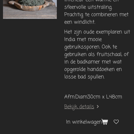
sfeervolle uitstraling.
Prachtig te combineren met
een windlicht.
Het zijn oude exemplaren uit
India met mooie
gebruikssporen. Ook te
gebruiken als fruitschaal, of
in de badkamer met wat
opgerolde handdoeken en
losse bad spullen.
Afm:Diam30cm x L48cm
Bekijk details
In winkelwagen