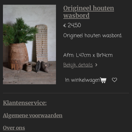
Origineel houten
wasbord
€ 24,50
Origineel houten wasbord.
Afm: L47cm x Br14cm
Bekijk details
In winkelwagen
Klantenservice:
Algemene voorwaarden
Over ons