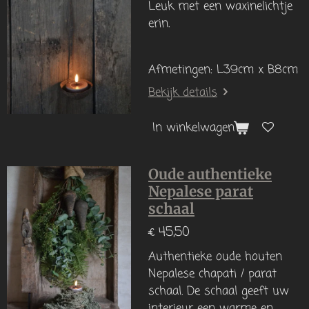
Leuk met een waxinelichtje
erin.
Afmetingen: L39cm x B8cm
Bekijk details
In winkelwagen
Oude authentieke
Nepalese parat
schaal
€ 45,50
Authentieke oude houten
Nepalese chapati / parat
schaal. De schaal geeft uw
interieur een warme en