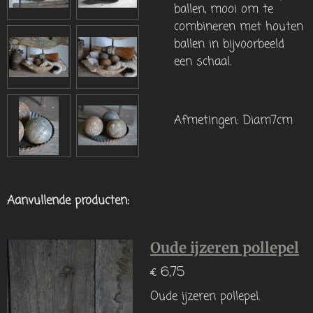
ballen, mooi om te
combineren met houten
ballen in bijvoorbeeld
een schaal.
Afmetingen: Diam7cm
Aanvullende producten:
Oude ijzeren pollepel
€ 6,75
Oude ijzeren pollepel.