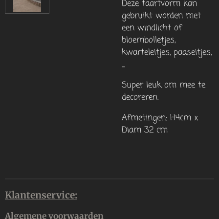
Deze taartvorm kan
gebruikt worden met
een windlicht of
bloembolletjes,
kwarteleitjes, paaseitjes,
...
Super leuk om mee te
decoreren.
Afmetingen: H4cm x
Diam 32 cm
Klantenservice:
Algemene voorwaarden