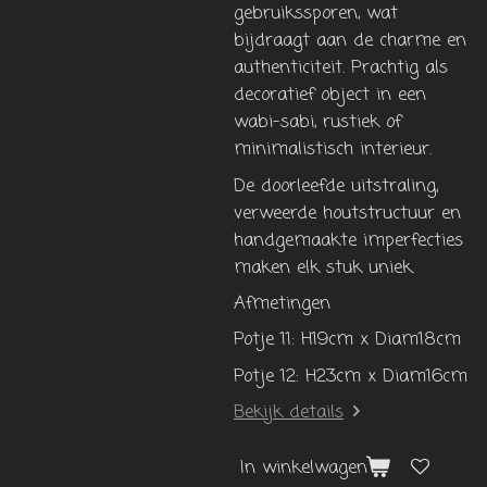
gebruikssporen, wat
bijdraagt ​​aan de charme en
authenticiteit. Prachtig als
decoratief object in een
wabi-sabi, rustiek of
minimalistisch interieur.
De doorleefde uitstraling,
verweerde houtstructuur en
handgemaakte imperfecties
maken elk stuk uniek.
Afmetingen
Potje 11: H19cm x Diam18cm
Potje 12: H23cm x Diam16cm
Bekijk details
In winkelwagen