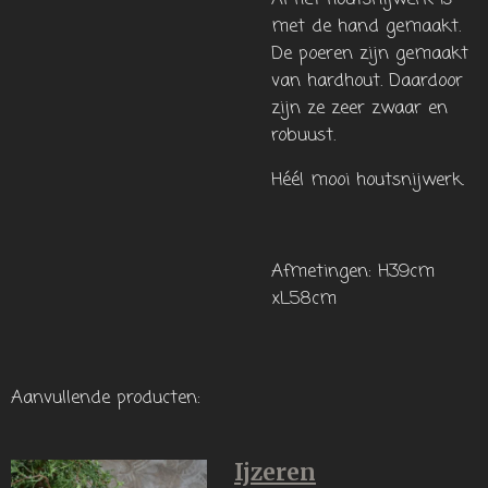
met de hand gemaakt.
De poeren zijn gemaakt
van hardhout. Daardoor
zijn ze zeer zwaar en
robuust.
Héél mooi houtsnijwerk.
Afmetingen: H39cm
xL58cm
Aanvullende producten:
Ijzeren