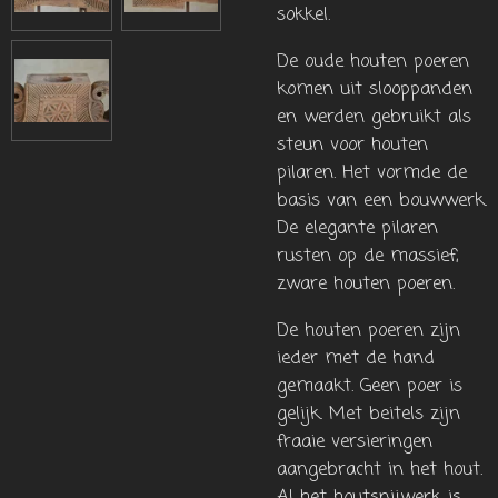
sokkel.
De oude houten poeren
komen uit slooppanden
en werden gebruikt als
steun voor houten
pilaren. Het vormde de
basis van een bouwwerk.
De elegante pilaren
rusten op de massief,
zware houten poeren.
De houten poeren zijn
ieder met de hand
gemaakt. Geen poer is
gelijk. Met beitels zijn
fraaie versieringen
aangebracht in het hout.
Al het houtsnijwerk is