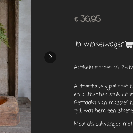
€ 36,95
In winkelwagen
Artikelnummer:
VIJZ-HV
Authentieke vijzel met 
en authentiek stuk uit
I
Gemaakt van massief ho
tijd, wat hem een
stoere
Mooi als blikvanger met e