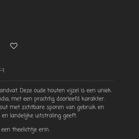
-1
handvat.
Deze
oude houten vijzel
is een uniek
ndia
, met een prachtig doorleefd karakter.
ut met zichtbare sporen van gebruik en
 en landelijke uitstraling
geeft.
en theelichtje erin.