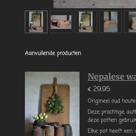
Aanvullende producten
Nepalese w
€ 29,95
Origineel oud houte
Deze prachtige, au
deze potten gebrui
Elke pot heeft een 