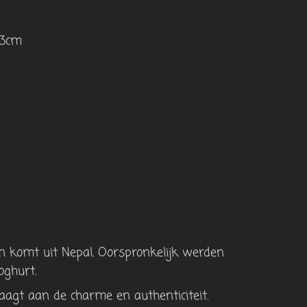
13cm
 komt uit Nepal. Oorspronkelijk werden
oghurt.
agt ​​aan de charme en authenticiteit.