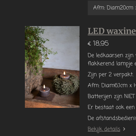
LED waxinel
€ 18,95
De ledkaarsen zijn 
flakkerend lampje e
Zijn per 2 verpakt.
Afm: Diam6,1cm x 
Batterijen zijn NIE
Er bestaat ook een
De afstandsbedieni
Bekijk details