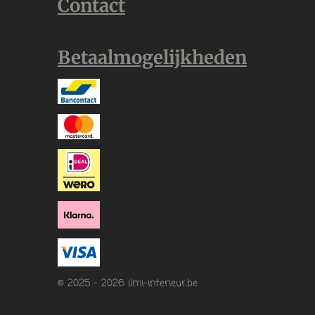
Contact
Betaalmogelijkheden
© 2025 - 2026 ilmi-interieur.be