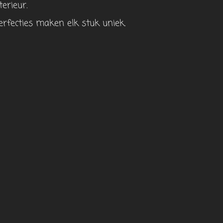
terieur.
rfecties maken elk stuk uniek.