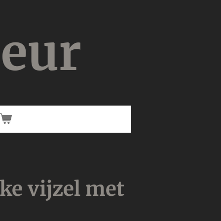
ieur
ke vijzel met