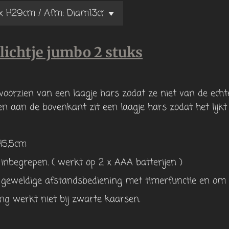
ichtje jumbo 2 stuks
voorzien van een laagje hars zodat ze niet van de echt
n aan de bovenkant zit een laagje hars zodat het lijk
H5,5cm
T inbegrepen. ( werkt op 2 x AAA batterijen )
 geweldige afstandsbediening met timerfunctie en om d
ng werkt niet bij zwarte kaarsen.