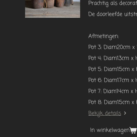
Prachtig als decorat
De doorleefde uits
Afmetingen:
Pot 3: Diam20cm x
Pot 4: Diam13cm x
Pot 5: Diam15cm x
Pot 6: Diam17cm x
Pot 7: Diam14cm x
Pot 8: Diam15cm x
Bekijk details
In winkelwagen