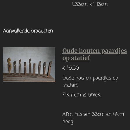
L33cm x H13cm
Aanvullende producten
Oude houten paardjes
op statief
€ 16,50
Oude houten paardjes op
statief.
Elk item is uniek
Afm: tussen 33cm en 41cm
hoog.