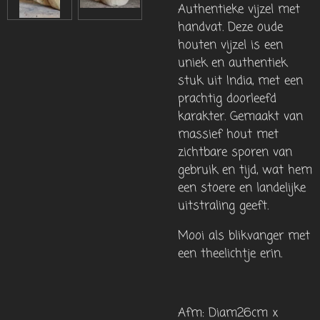
Authentieke vijzel met
handvat.
Deze
oude
houten vijzel
is een
uniek en authentiek
stuk uit
India
, met een
prachtig doorleefd
karakter. Gemaakt van
massief hout met
zichtbare sporen van
gebruik en tijd, wat hem
een
stoere en landelijke
uitstraling
geeft.
Mooi als blikvanger met
een theelichtje erin.
Afm: Diam26cm x