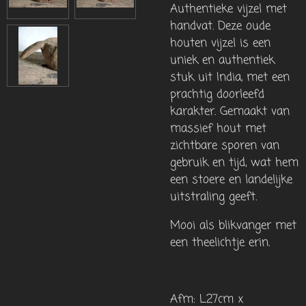
Authentieke vijzel met
handvat.
Deze
oude
houten vijzel
is een
uniek en authentiek
stuk uit
India
, met een
prachtig doorleefd
karakter. Gemaakt van
massief hout met
zichtbare sporen van
gebruik en tijd, wat hem
een
stoere en landelijke
uitstraling
geeft.
Mooi als blikvanger met
een theelichtje erin.
Afm: L27cm x