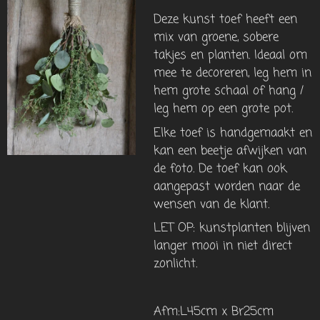
Deze kunst toef heeft een
mix van groene, sobere
takjes en planten. Ideaal om
mee te decoreren, leg hem in
hem grote schaal of hang /
leg hem op een grote pot.
Elke toef is handgemaakt en
kan een beetje afwijken van
de foto. De toef kan ook
aangepast worden naar de
wensen van de klant.
LET OP: kunstplanten blijven
langer mooi in niet direct
zonlicht.
Afm:L45cm x Br25cm