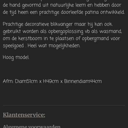
de hand gevormd uit natuurlijke leem en hebben door
de tijd heen een prachtige doorleefde patina ontwikkeld.
Prachtige decoratieve blikvanger maar hij kan ook
gebruikt worden als opbergoplossing vb als wasmand,
om de kerstboom in te plaatsen of opbergmand voor
speelgoed . Heel wat mogelijkheden.
Hoog model.
Afm: Diam51cm x H49cm x Binnendiam44cm
Klantenservice:
Algemene voorwaarden