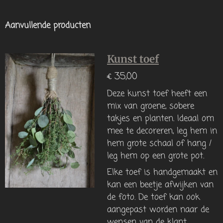
Aanvullende producten
Kunst toef
€ 35,00
Deze kunst toef heeft een
mix van groene, sobere
takjes en planten. Ideaal om
mee te decoreren, leg hem in
hem grote schaal of hang /
leg hem op een grote pot.
Elke toef is handgemaakt en
kan een beetje afwijken van
de foto. De toef kan ook
aangepast worden naar de
wensen van de klant.