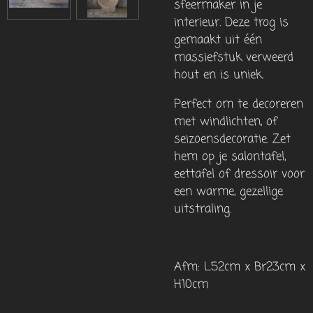
sfeermaker in je
interieur. Deze trog is
gemaakt uit één
massiefstuk verweerd
hout en is uniek.
Perfect om te decoreren
met windlichten, of
seizoensdecoratie. Zet
hem op je salontafel,
eettafel of dressoir voor
een warme, gezellige
uitstraling.
Afm: L52cm x Br23cm x
H10cm