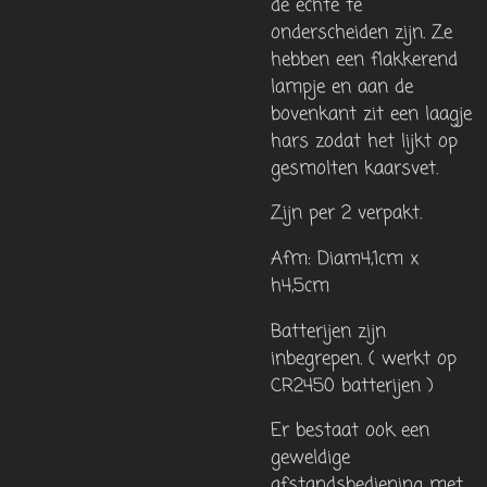
de echte te
onderscheiden zijn. Ze
hebben een flakkerend
lampje en aan de
bovenkant zit een laagje
hars zodat het lijkt op
gesmolten kaarsvet.
Zijn per 2 verpakt.
Afm: Diam4,1cm x
h4,5cm
Batterijen zijn
inbegrepen. ( werkt op
CR2450 batterijen )
Er bestaat ook een
geweldige
afstandsbediening met