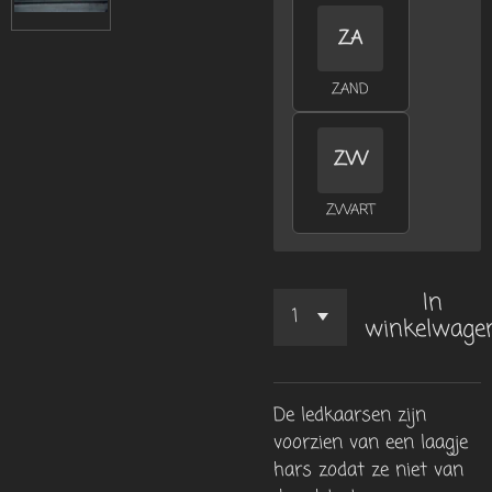
ZA
ZAND
ZW
ZWART
In
winkelwage
De ledkaarsen zijn
voorzien van een laagje
hars zodat ze niet van