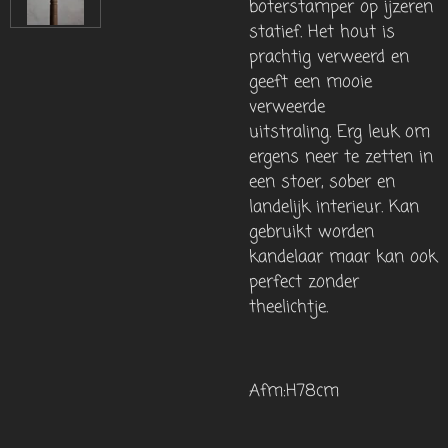
boterstamper op ijzeren
statief.
Het hout is
prachtig verweerd en
geeft een mooie
verweerde
uitstraling.
Erg leuk om
ergens neer te zetten in
een stoer, sober en
landelijk interieur. Kan
gebruikt worden
kandelaar maar kan ook
perfect zonder
theelichtje.
Afm:H78cm