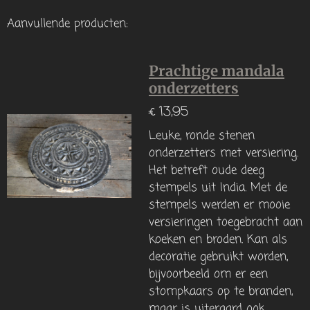
Aanvullende producten:
Prachtige mandala
onderzetters
€ 13,95
Leuke, ronde stenen
onderzetters met versiering.
Het betreft oude deeg
stempels uit India. Met de
stempels werden er mooie
versieringen toegebracht aan
koeken en broden. Kan als
decoratie gebruikt worden,
bijvoorbeeld om er een
stompkaars op te branden,
maar is uiteraard ook