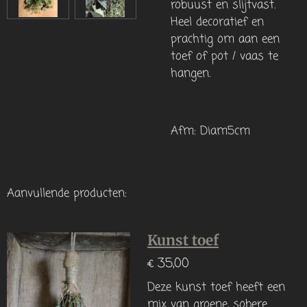
robuust en slijtvast.
Heel decoratief en
prachtig om aan een
toef of pot / vaas te
hangen.
Afm: Diam5cm
Aanvullende producten:
Kunst toef
€ 35,00
Deze kunst toef heeft een
mix van groene, sobere