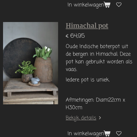
In winkelwagen
Himachal pot
€ 64,95
Oude Indische boterpot uit
de bergen in Himachal. Deze
pot kan gebruikt worden als
vaas.
Iedere pot is uniek.
Afmetingen: Diam22cm x
H30cm
Bekijk details
In winkelwagen