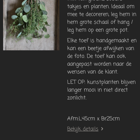
takjes en planten. Ideaal om
mee te decoreren, leg hem in
hem grote schaal of hang /
leg hem op een grote pot.
Elke toef is handgemaakt en
kan een beetje afwijken van
de foto. De toef kan ook
aangepast worden naar de
wensen van de klant.
LET OP: kunstplanten blijven
langer mooi in niet direct
zonlicht.
Afm:L45cm x Br25cm
Bekijk details