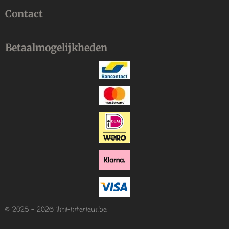
Contact
Betaalmogelijkheden
© 2025 - 2026 ilmi-interieur.be