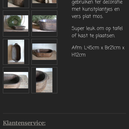
gebruiken ter decoratie
met kunstplantjes en
vers plat mos.
Super leuk om op tafel
of kast te plaatsen.
Afm: L45cm x Br21cm x
H12cm
Klantenservice: