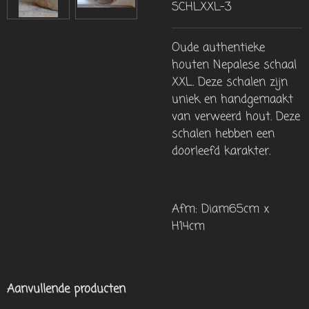
SCHLXXL-3
Oude authentieke
houten Nepalese schaal
XXL. Deze schalen zijn
uniek en handgemaakt
van verweerd hout. Deze
schalen hebben een
doorleefd karakter.
Afm: Diam65cm x
H14cm
Aanvullende producten