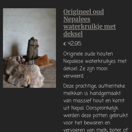
Origineel oud
Nepalees
waterkruikje met
deksel
€ 42,95
Originele oude houten
Nepalese waterkruikjes met
deksel. Ze zijn mooi
verweerd .
Deze prachtige, authentieke
melkkan is handgemaakt
van massief hout en komt
uit Nepal. Oorspronkelijk
werden deze potten gebruikt
voor het bewaren en
vervoeren van melk, boter of