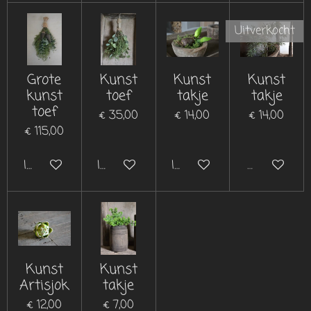
Uitverkocht
Grote
Kunst
Kunst
Kunst
kunst
toef
takje
takje
toef
€ 35,00
€ 14,00
€ 14,00
€ 115,00
In winkelwagen
In winkelwagen
In winkelwagen
Uitverkocht
Kunst
Kunst
Artisjok
takje
€ 12,00
€ 7,00